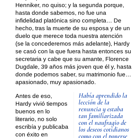
Henniker, no quiso; y la segunda porque,
hasta donde sabemos, no fue una
infidelidad platónica sino completa… De
hecho, tras la muerte de su esposa y de un
duelo que merece toda nuestra atención
(se la concederemos más adelante), Hardy
se casó con la que fuera hasta entonces su
secretaria y cabe que su amante, Florence
Dugdale, 39 años más joven que él y, hasta
donde podemos saber, su matrimonio fue…
apasionado, muy apasionado.
Había aprendido la
Antes de eso,
lección de la
Hardy vivió tiempos
renuncia y estaba
buenos en lo
tan familiarizada
literario, no solo
con el naufragio de
escribía y publicaba
los deseos cotidianos
con éxito en
como con el ponerse