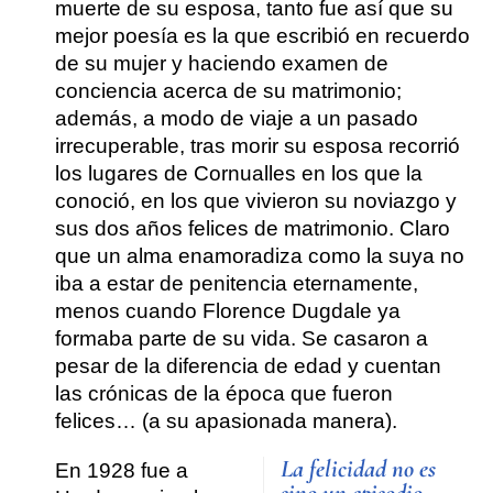
muerte de su esposa, tanto fue así que su
mejor poesía es la que escribió en recuerdo
de su mujer y haciendo examen de
conciencia acerca de su matrimonio
;
además, a modo de viaje a un pasado
irrecuperable, tras morir su esposa recorrió
los lugares de Cornualles en los que la
conoció, en los que vivieron su noviazgo y
sus dos años felices de matrimonio. Claro
que un alma enamoradiza como la suya no
iba a estar de penitencia eternamente,
menos cuando Florence Dugdale ya
formaba parte de su vida. Se casaron a
pesar de la diferencia de edad y cuentan
las crónicas de la época que fueron
felices… (a su apasionada manera).
La felicidad no es
En 1928 fue a
sino un episodio