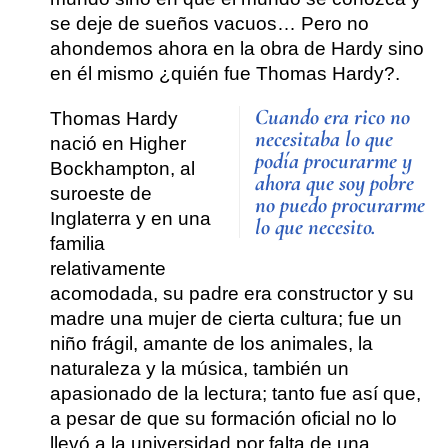
se deje de sueños vacuos…
Pero no
ahondemos ahora en la obra de Hardy sino
en él mismo ¿quién fue Thomas Hardy?
.
Cuando era rico no
Thomas Hardy
necesitaba lo que
nació en Higher
podía procurarme y
Bockhampton, al
ahora que soy pobre
suroeste de
no puedo procurarme
Inglaterra y en una
lo que necesito.
familia
relativamente
acomodada, su padre era constructor y su
madre una mujer de cierta cultura; fue
un
niño frágil, amante de los animales, la
naturaleza y la música, también un
apasionado de la lectura
; tanto fue así que,
a pesar de que su formación oficial no lo
llevó a la universidad por falta de una