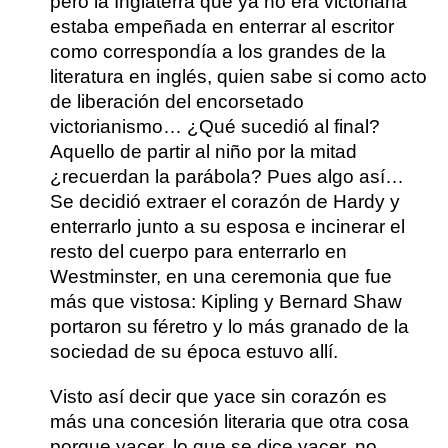
pero la Inglaterra que ya no era victoriana
estaba empeñada en enterrar al escritor
como correspondía a los grandes de la
literatura en inglés, quien sabe si como acto
de liberación del encorsetado
victorianismo… ¿Qué sucedió al final?
Aquello de partir al niño por la mitad
¿recuerdan la parábola? Pues algo así…
Se decidió extraer el corazón de Hardy y
enterrarlo junto a su esposa e incinerar el
resto del cuerpo para enterrarlo en
Westminster, en una ceremonia que fue
más que vistosa:
Kipling y Bernard Shaw
portaron su féretro
y lo más granado de la
sociedad de su época estuvo allí.
Visto así decir que yace sin corazón es
más una concesión literaria que otra cosa
porque yacer, lo que se dice yacer, no