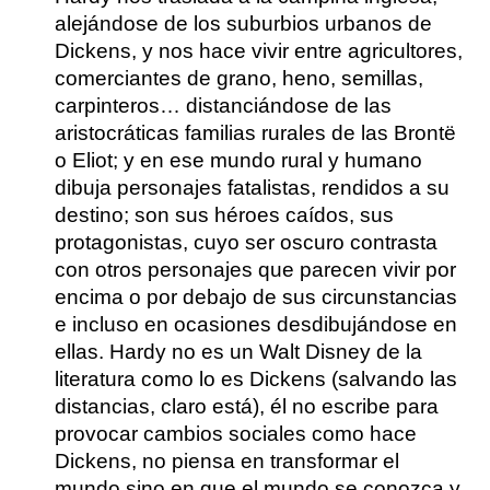
alejándose de los suburbios urbanos de
Dickens, y nos hace vivir entre agricultores,
comerciantes de grano, heno, semillas,
carpinteros… distanciándose de las
aristocráticas familias rurales de las Brontë
o Eliot;
y en ese mundo rural y humano
dibuja personajes fatalistas, rendidos a su
destino; son sus héroes caídos, sus
protagonistas,
cuyo ser oscuro contrasta
con otros personajes que parecen vivir por
encima o por debajo de sus circunstancias
e incluso en ocasiones desdibujándose en
ellas. Hardy no es un Walt Disney de la
literatura como lo es Dickens (salvando las
distancias, claro está), él no escribe para
provocar cambios sociales como hace
Dickens, no piensa en transformar el
mundo sino en que el mundo se conozca y