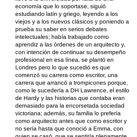
economía que lo soportase, siguió
estudiando latín y griego, leyendo a los
viejos y a los nuevos clásicos y poniendo a
prueba su saber en serios debates
intelectuales; había trabajado como
aprendiz a las órdenes de un arquitecto y,
con intención de continuar su desempeño
profesional en esa línea, se plantó en
Londres pero lo que sucedió es que
comenzó su carrera como escritor, una
carrera que arrancó a trompicones porque,
como le sucedería a DH Lawrence, el estilo
de Hardy y las historias que contaba eran
demasiado para la encorsetada sociedad
victoriana; además,
su familia lo prefería
como arquitecto antes que como escritor y
no sería hasta que conoció a Emma, con
quien se casó, que se sentiría plenamente