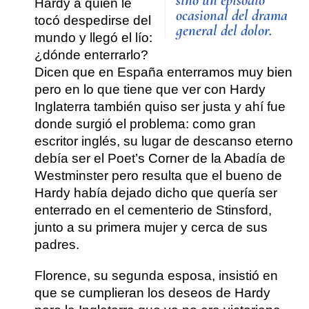
Hardy a quien le
ocasional del drama
tocó despedirse del
general del dolor.
mundo y llegó el lío:
¿dónde enterrarlo?
Dicen que en España enterramos muy bien
pero en lo que tiene que ver con Hardy
Inglaterra también quiso ser justa y ahí fue
donde surgió el problema: como gran
escritor inglés, su lugar de descanso eterno
debía ser el Poet’s Corner de la Abadía de
Westminster pero resulta que el bueno de
Hardy había dejado dicho que quería ser
enterrado en el cementerio de Stinsford,
junto a su primera mujer y cerca de sus
padres.
Florence, su segunda esposa, insistió en
que se cumplieran los deseos de Hardy