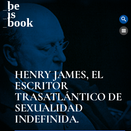
be
is
book
HENRY JAMES, EL
ESCRITOR
TRASATLÁNTICO DE
SEXUALIDAD
INDEFINIDA.