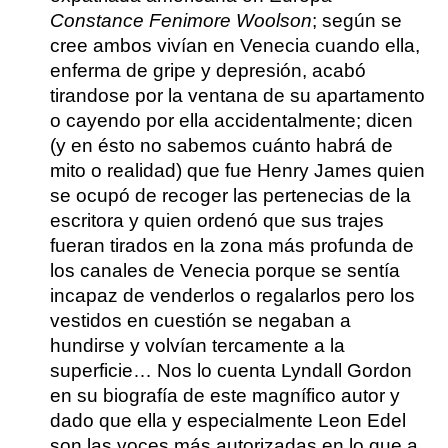
Constance Fenimore Woolson
; según se
cree ambos vivían en Venecia cuando ella,
enferma de gripe y depresión, acabó
tirandose por la ventana de su apartamento
o cayendo por ella accidentalmente; dicen
(y en ésto no sabemos cuánto habrá de
mito o realidad) que fue Henry James quien
se ocupó de recoger las pertenecias de la
escritora y quien
ordenó que sus trajes
fueran tirados en la zona más profunda de
los canales de Venecia porque se sentía
incapaz de venderlos o regalarlos pero los
vestidos en cuestión se negaban a
hundirse y volvían tercamente a la
superficie…
Nos lo cuenta
Lyndall Gordon
en su biografía de este magnífico autor y
dado que ella y especialmente
Leon Edel
son las voces más autorizadas en lo que a