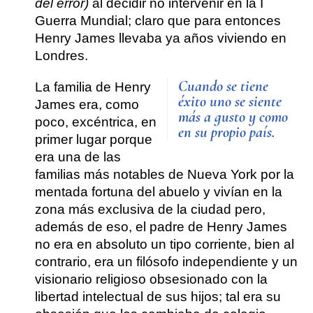
del error)
al decidir no intervenir en la I
Guerra Mundial; claro que para entonces
Henry James
llevaba ya años viviendo en
Londres.
Cuando se tiene
La familia de
Henry
éxito uno se siente
James
era, como
más a gusto y como
poco, excéntrica, en
en su propio país
.
primer lugar porque
era una de las
familias más notables de Nueva York por la
mentada fortuna del abuelo y vivían en la
zona más exclusiva de la ciudad pero,
además de eso,
el padre de Henry James
no era en absoluto un tipo corriente, bien al
contrario, era un filósofo independiente y un
visionario religioso obsesionado con la
libertad intelectual de sus hijos
; tal era su