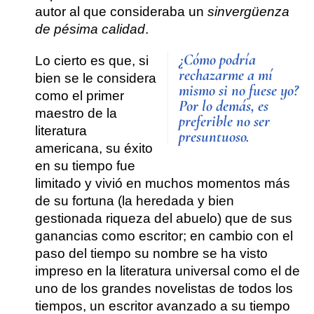
autor al que consideraba un
sinvergüenza
de pésima calidad
.
¿Cómo podría
Lo cierto es que, si
rechazarme a mí
bien se le considera
mismo si no fuese yo?
como
el primer
Por lo demás, es
maestro de la
preferible no ser
literatura
presuntuoso.
americana
, su éxito
en su tiempo fue
limitado y vivió en muchos momentos más
de su fortuna (la heredada y bien
gestionada riqueza del abuelo) que de sus
ganancias como escritor; en cambio
con el
paso del tiempo su nombre se ha visto
impreso en la literatura universal como el de
uno de los grandes novelistas de todos los
tiempos
, un escritor avanzado a su tiempo