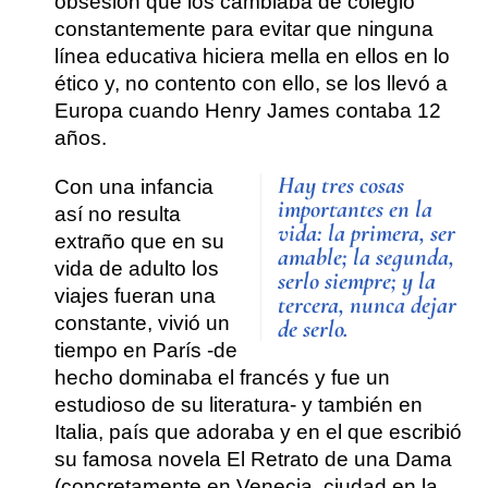
obsesión que los cambiaba de colegio
constantemente para evitar que ninguna
línea educativa hiciera mella en ellos en lo
ético y, no contento con ello, se los llevó a
Europa cuando
Henry James
contaba 12
años.
Hay tres cosas
Con una infancia
importantes en la
así no resulta
vida: la primera, ser
extraño que
en su
amable; la segunda,
vida de adulto los
serlo siempre; y la
viajes fueran una
tercera, nunca dejar
constante
, vivió un
de serlo.
tiempo en París -de
hecho dominaba el francés y fue un
estudioso de su literatura- y también en
Italia, país que adoraba y en el que escribió
su famosa novela
El Retrato de una Dama
(concretamente en Venecia, ciudad en la