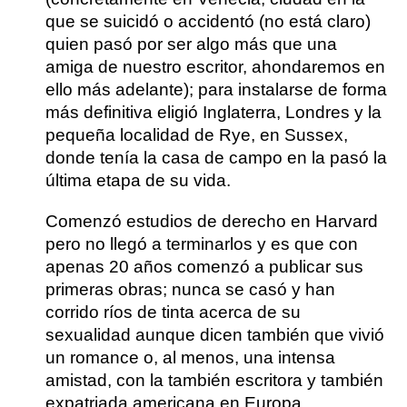
que se suicidó o accidentó (no está claro)
quien pasó por ser algo más que una
amiga de nuestro escritor, ahondaremos en
ello más adelante);
para instalarse de forma
más definitiva eligió Inglaterr
a, Londres y la
pequeña localidad de Rye, en Sussex,
donde tenía la casa de campo en la pasó la
última etapa de su vida.
Comenzó estudios de derecho en Harvard
pero no llegó a terminarlos y es que con
apenas 20 años comenzó a publicar sus
primeras obras;
nunca se casó y han
corrido ríos de tinta acerca de su
sexualidad
aunque dicen también que vivió
un romance o, al menos, una intensa
amistad, con la también escritora y también
expatriada americana en Europa