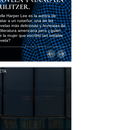
ULITZER.
lle Harper Lee es la autora de
tar a un ruiseñor, una de las
velas más deliciosas y honestas de
 literatura americana pero ¿quién
e la mujer que escribió tan notable
ovela?
ETA