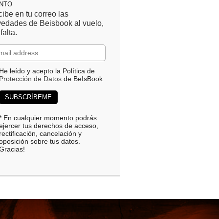
ENTO
ibe en tu correo las
edades de Beisbook al vuelo,
 falta.
He leído y acepto la Política de
Protección de Datos
de BeIsBook
* En cualquier momento podrás
ejercer tus derechos de acceso,
rectificación, cancelación y
oposición sobre tus datos.
Gracias!