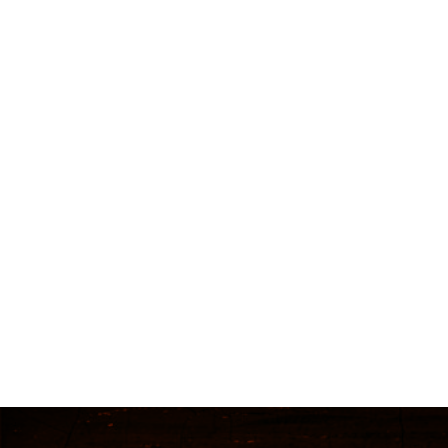
MUST KNOW