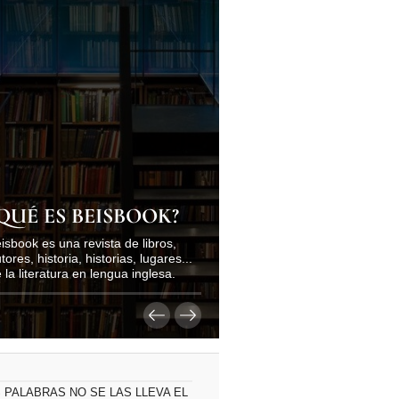
QUÉ ES BEISBOOK?
isbook es una revista de libros,
tores, historia, historias, lugares...
 la literatura en lengua inglesa.
 PALABRAS NO SE LAS LLEVA EL