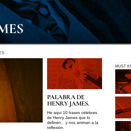
MES
ES
MUST 
PALABRA DE
HENRY JAMES.
He aquí 10 frases célebres
de Henry James que lo
definen... y nos animan a la
reflexión.