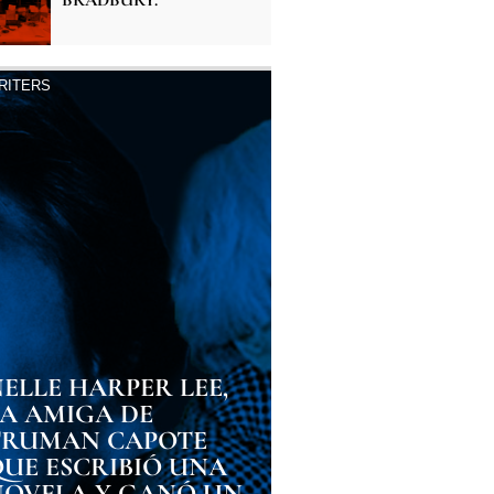
BRADBURY.
RITERS
ELLE HARPER LEE,
LA AMIGA DE
TRUMAN CAPOTE
QUE ESCRIBIÓ UNA
NOVELA Y GANÓ UN