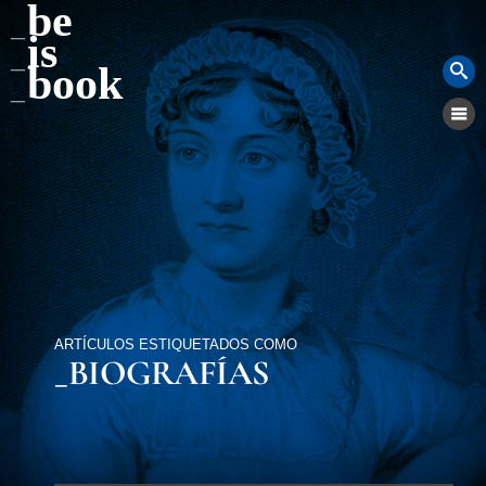
be
is
book
ARTÍCULOS ESTIQUETADOS COMO
_BIOGRAFÍAS