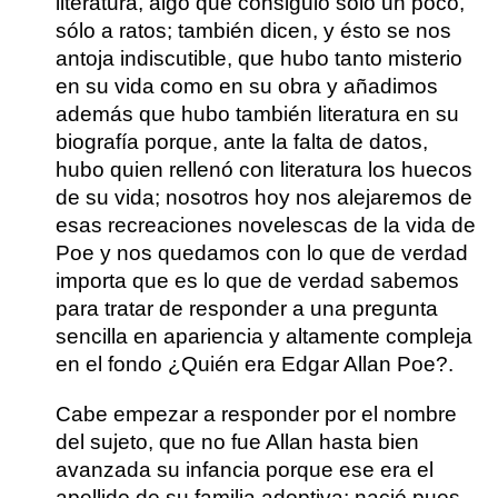
literatura, algo que consiguió sólo un poco,
sólo a ratos; también dicen, y ésto se nos
antoja indiscutible, que hubo tanto misterio
en su vida como en su obra y añadimos
además que hubo también literatura en su
biografía porque, ante la falta de datos,
hubo quien rellenó con literatura los huecos
de su vida; nosotros hoy nos alejaremos de
esas recreaciones novelescas de la vida de
Poe y nos quedamos con lo que de verdad
importa que es lo que de verdad sabemos
para tratar de responder a una pregunta
sencilla en apariencia y altamente compleja
en el fondo
¿Quién era Edgar Allan Poe?
.
Cabe empezar a responder por el nombre
del sujeto, que no fue Allan hasta bien
avanzada su infancia porque ese era el
apellido de su familia adoptiva; nació pues