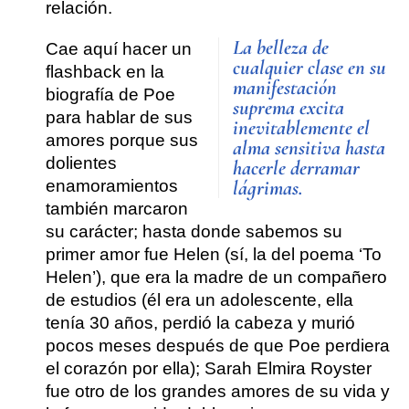
relación.
La belleza de
Cae aquí hacer un
cualquier clase en su
flashback en la
manifestación
biografía de Poe
suprema excita
para hablar de sus
inevitablemente el
amores porque sus
alma sensitiva hasta
dolientes
hacerle derramar
lágrimas.
enamoramientos
también marcaron
su carácter; hasta donde sabemos su
primer amor fue Helen (sí, la del poema ‘To
Helen’), que era la madre de un compañero
de estudios (él era un adolescente, ella
tenía 30 años, perdió la cabeza y murió
pocos meses después de que Poe perdiera
el corazón por ella); Sarah Elmira Royster
fue otro de los grandes amores de su vida y