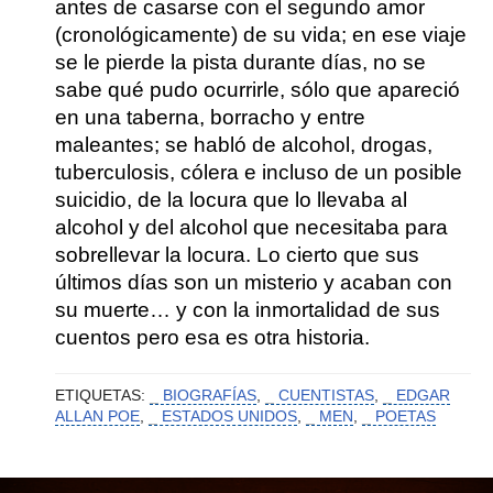
antes de casarse con el segundo amor
(cronológicamente) de su vida; en ese viaje
se le pierde la pista durante días, no se
sabe qué pudo ocurrirle, sólo que apareció
en una taberna, borracho y entre
maleantes; se habló de alcohol, drogas,
tuberculosis, cólera e incluso de un posible
suicidio, de la locura que lo llevaba al
alcohol y del alcohol que necesitaba para
sobrellevar la locura. Lo cierto que sus
últimos días son un misterio y acaban con
su muerte… y con la inmortalidad de sus
cuentos pero esa es otra historia.
ETIQUETAS:
BIOGRAFÍAS
,
CUENTISTAS
,
EDGAR
ALLAN POE
,
ESTADOS UNIDOS
,
MEN
,
POETAS
MUST KNOW