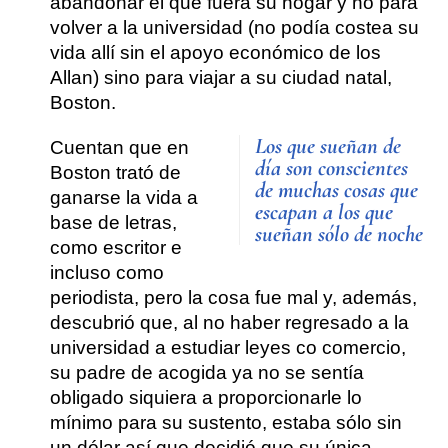
abandonar el que fuera su hogar y no para
volver a la universidad (no podía costea su
vida allí sin el apoyo económico de los
Allan) sino para viajar a su ciudad natal,
Boston.
Los que sueñan de
Cuentan que en
día son conscientes
Boston trató de
de muchas cosas que
ganarse la vida a
escapan a los que
base de letras,
sueñan sólo de noche
como escritor e
incluso como
periodista, pero la cosa fue mal y, además,
descubrió que, al no haber regresado a la
universidad a estudiar leyes co comercio,
su padre de acogida ya no se sentía
obligado siquiera a proporcionarle lo
mínimo para su sustento, estaba sólo sin
un dólar así que decidió que su única