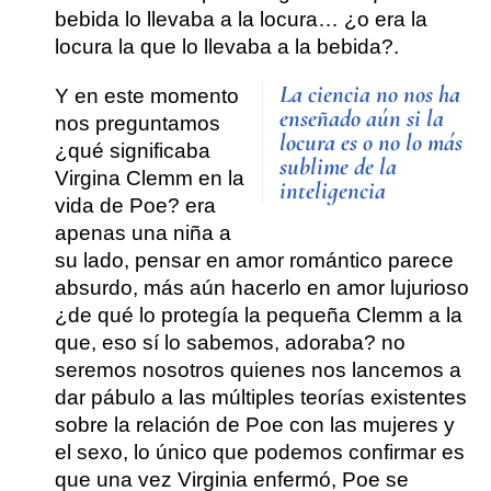
bebida lo llevaba a la locura… ¿o era la
locura la que lo llevaba a la bebida?.
La ciencia no nos ha
Y en este momento
enseñado aún si la
nos preguntamos
locura es o no lo más
¿qué significaba
sublime de la
Virgina Clemm en la
inteligencia
vida de Poe? era
apenas una niña a
su lado, pensar en amor romántico parece
absurdo, más aún hacerlo en amor lujurioso
¿de qué lo protegía la pequeña Clemm a la
que, eso sí lo sabemos, adoraba? no
seremos nosotros quienes nos lancemos a
dar pábulo a las múltiples teorías existentes
sobre la relación de Poe con las mujeres y
el sexo, lo único que podemos confirmar es
que una vez Virginia enfermó, Poe se