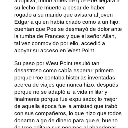
adoptiva, murió antes de que Poe llegara a
su lecho de muerte a pesar de haber
rogado a su marido que avisara al joven
Edgar a quien había criado como a un hijo;
cuentan que Poe se desmayó de dolor ante
la tumba de Frances y que el señor Allan,
tal vez conmovido por ello, accedió a
apoyar su acceso en West Point.
Su paso por West Point resultó tan
desastroso como cabía esperar: primero
porque Poe contaba historias inventadas
acerca de viajes que nunca hizo, después
porque no se adaptó a la vida militar y
finalmente porque fue expulsado; lo mejor
de aquella época fue la amistad que trabó
con sus compañeros, lo que hizo que todos
donaran algo de dinero para que el bueno
de Poe editara sus poemas al abandonar