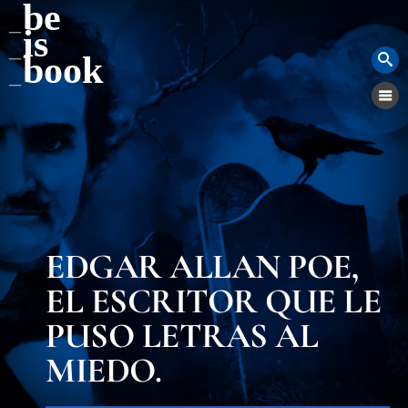
be
is
book
EDGAR ALLAN POE,
EL ESCRITOR QUE LE
PUSO LETRAS AL
MIEDO.