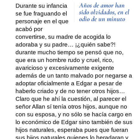
Años de amor han
Durante su infancia
sido olvidados, en el
se fue fraguando el
odio de un minuto
personaje en el que
acabó por
convertirse, su madre de acogida lo
adoraba y su padre… ¡¿quién sabe?!
durante mucho tiempo se pensó que no,
que era un hombre rudo y cruel, rico,
avaricioso y excesivamente exigente
además de un tanto malvado por negarse a
adoptar oficialmente a Edgar a pesar de
haberlo criado y de no tener otros hijos…
Claro que he ahí la cuestión, al parecer el
señor Allan sí tenía otros hijos, aunque no
con su esposa, y no sólo se hacía cargo en
lo económico de Edgar sino también de sus
hijos naturales, esperaba pues que fueran
sus hijos naturales quienes lo heradaran y