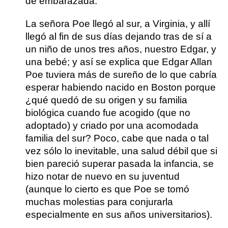
de embarazada.
La señora Poe llegó al sur, a Virginia, y allí
llegó al fin de sus días dejando tras de sí a
un niño de unos tres años, nuestro Edgar, y
una bebé; y así se explica que Edgar Allan
Poe tuviera más de sureño de lo que cabría
esperar habiendo nacido en Boston porque
¿qué quedó de su origen y su familia
biológica cuando fue acogido (que no
adoptado) y criado por una acomodada
familia del sur? Poco, cabe que nada o tal
vez sólo lo inevitable, una salud débil que si
bien pareció superar pasada la infancia, se
hizo notar de nuevo en su juventud
(aunque lo cierto es que Poe se tomó
muchas molestias para conjurarla
especialmente en sus años universitarios).