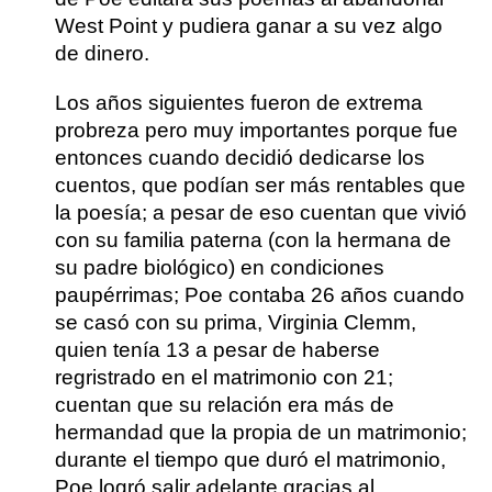
West Point y pudiera ganar a su vez algo
de dinero.
Los años siguientes fueron de extrema
probreza pero muy importantes porque fue
entonces cuando decidió dedicarse los
cuentos, que podían ser más rentables que
la poesía; a pesar de eso cuentan que vivió
con su familia paterna (con la hermana de
su padre biológico) en condiciones
paupérrimas; Poe contaba 26 años cuando
se casó con su prima, Virginia Clemm,
quien tenía 13 a pesar de haberse
regristrado en el matrimonio con 21;
cuentan que su relación era más de
hermandad que la propia de un matrimonio;
durante el tiempo que duró el matrimonio,
Poe logró salir adelante gracias al