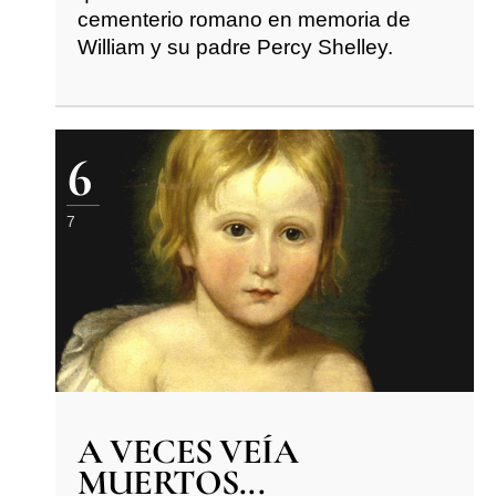
cementerio romano en memoria de
William y su padre Percy Shelley.
6
7
A VECES VEÍA
MUERTOS...