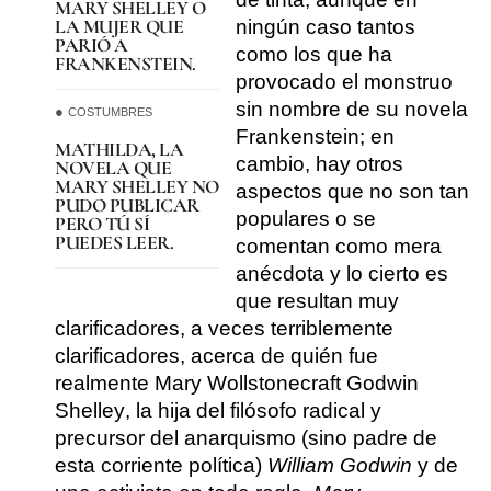
MARY SHELLEY O
LA MUJER QUE
ningún caso tantos
PARIÓ A
como los que ha
FRANKENSTEIN.
provocado el monstruo
sin nombre de su novela
COSTUMBRES
Frankenstein
; en
MATHILDA, LA
cambio, hay otros
NOVELA QUE
MARY SHELLEY NO
aspectos que no son tan
PUDO PUBLICAR
populares o se
PERO TÚ SÍ
PUEDES LEER.
comentan como mera
anécdota y lo cierto es
que resultan muy
clarificadores, a veces terriblemente
clarificadores, acerca de
quién fue
realmente Mary Wollstonecraft Godwin
Shelley
, la hija del filósofo radical y
precursor del anarquismo (sino padre de
esta corriente política)
William Godwin
y de