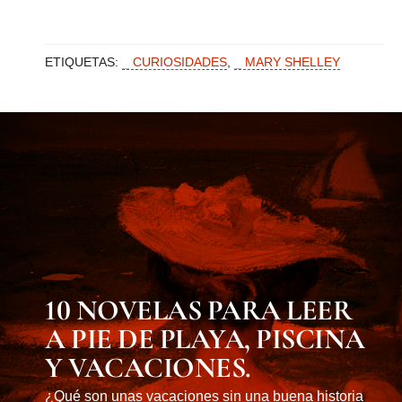
ETIQUETAS:
CURIOSIDADES
,
MARY SHELLEY
MUST KNOW
10 NOVELAS PARA LEER
A PIE DE PLAYA, PISCINA
Y VACACIONES.
¿Qué son unas vacaciones sin una buena historia