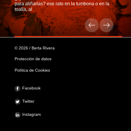
para aliñarlas? ese rato en la tumbona o en la
toalla, al
© 2026 / Berta Rivera
Protección de datos
Política de Cookies
Facebook
Twitter
Instagram