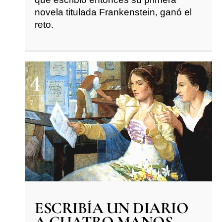
novela titulada Frankenstein, ganó el
reto.
4
7
ESCRIBÍA UN DIARIO
A CUATRO MANOS