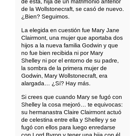
de ésta, hija de un matrimonio anterior
de la Wollstonecraft, se casó de nuevo.
¿Bien? Seguimos.
La elegida en cuestión fue Mary Jane
Clairmont, una mujer que aportaba dos
hijos a la nueva familia Godwin y que
no fue bien recibida ni por Mary
Shelley ni por el entorno de su padre,
la sombra de la primera mujer de
Godwin, Mary Wollstonecraft, era
alargada… ¿Sí? Hay más.
Si crees que cuando Mary se fugó con
Shelley la cosa mejoró… te equivocas:
su hermanastra Claire Clairmont actuó
de celestina entre ella y Shelley y se
fugó con ellos para luego enredarse
con Lord Byron y tener una hija con él