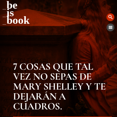
be
is
book
7 COSAS QUE TAL
VEZ NO SEPAS DE
MARY SHELLEY Y TE
DEJARÁN A
CUADROS.