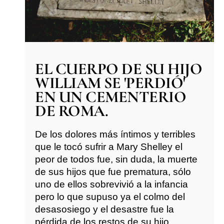
EL CUERPO DE SU HIJO
WILLIAM SE 'PERDIÓ'
EN UN CEMENTERIO
DE ROMA.
De los dolores más íntimos y terribles
que le tocó sufrir a Mary Shelley el
peor de todos fue, sin duda, la muerte
de sus hijos que fue prematura, sólo
uno de ellos sobrevivió a la infancia
pero lo que supuso ya el colmo del
desasosiego y el desastre fue la
pérdida de los restos de su hijo