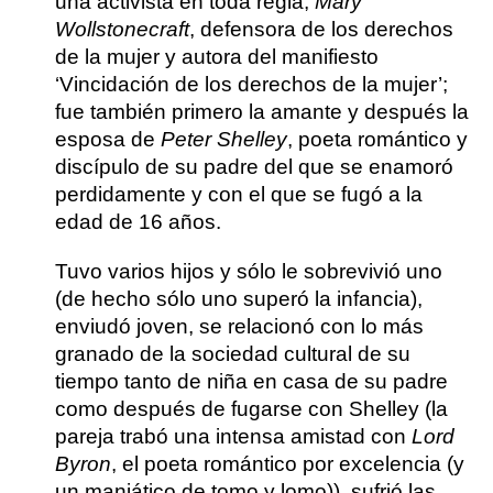
una activista en toda regla,
Mary
Wollstonecraft
, defensora de los derechos
de la mujer y autora del manifiesto
‘Vincidación de los derechos de la mujer’;
fue también primero la amante y después la
esposa de
Peter Shelley
, poeta romántico y
discípulo de su padre del que se enamoró
perdidamente y con el que se fugó a la
edad de 16 años.
Tuvo varios hijos y sólo le sobrevivió uno
(de hecho sólo uno superó la infancia),
enviudó joven, se relacionó con lo más
granado de la sociedad cultural de su
tiempo tanto de niña en casa de su padre
como después de fugarse con Shelley (la
pareja trabó una intensa amistad con
Lord
Byron
, el poeta romántico por excelencia (y
un maniático de tomo y lomo)), sufrió las