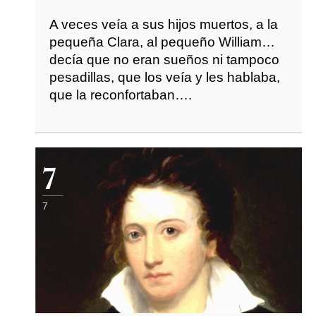
A veces veía a sus hijos muertos, a la
pequeña Clara, al pequeño William…
decía que no eran sueños ni tampoco
pesadillas, que los veía y les hablaba,
que la reconfortaban….
7
7