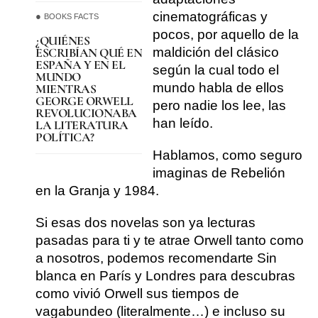
cinematográficas y
BOOKS FACTS
pocos, por aquello de la
¿QUIÉNES
maldición del clásico
ESCRIBÍAN QUÉ EN
ESPAÑA Y EN EL
según la cual todo el
MUNDO
mundo habla de ellos
MIENTRAS
GEORGE ORWELL
pero nadie los lee, las
REVOLUCIONABA
han leído.
LA LITERATURA
POLÍTICA?
Hablamos, como seguro
imaginas de
Rebelión
en la Granja y 1984
.
Si esas dos novelas son ya lecturas
pasadas para ti y te atrae Orwell tanto como
a nosotros, podemos recomendarte
Sin
blanca en París y Londres
para descubras
como vivió Orwell sus tiempos de
vagabundeo (literalmente…) e incluso su