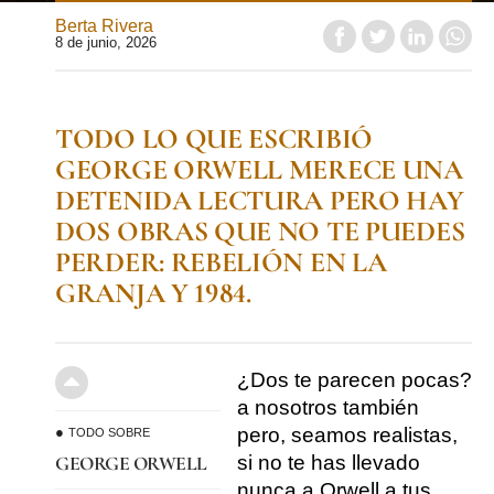
Berta Rivera
8 de junio, 2026
TODO LO QUE ESCRIBIÓ
GEORGE ORWELL MERECE UNA
DETENIDA LECTURA PERO HAY
DOS OBRAS QUE NO TE PUEDES
PERDER: REBELIÓN EN LA
GRANJA Y 1984.
¿Dos te parecen pocas?
a nosotros también
pero, seamos realistas,
TODO SOBRE
si no te has llevado
GEORGE ORWELL
nunca a Orwell a tus