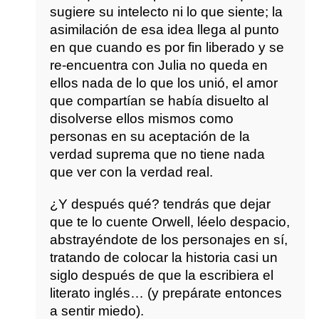
sugiere su intelecto ni lo que siente; la
asimilación de esa idea llega al punto
en que cuando es por fin liberado y se
re-encuentra con Julia no queda en
ellos nada de lo que los unió, el amor
que compartían se había disuelto al
disolverse ellos mismos como
personas en su aceptación de la
verdad suprema que no tiene nada
que ver con la verdad real.
¿Y después qué? tendrás que dejar
que te lo cuente Orwell, léelo despacio,
abstrayéndote de los personajes en sí,
tratando de colocar la historia casi un
siglo después de que la escribiera el
literato inglés… (y prepárate entonces
a sentir miedo).