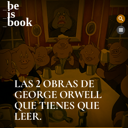
be
is
book
LAS 2 OBRAS DE
GEORGE ORWELL
QUE TIENES QUE
LEER.