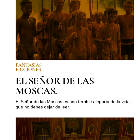
FANTASÍAS
FICCIONES
EL SEÑOR DE LAS
MOSCAS.
El Señor de las Moscas es una terrible alegoría de la vida
que no debes dejar de leer.