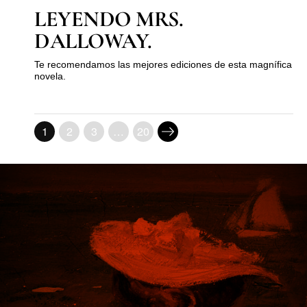
LEYENDO MRS.
DALLOWAY.
Te recomendamos las mejores ediciones de esta magnífica
novela.
1
2
3
…
20
MUST KNOW