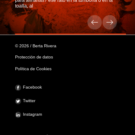
para aliñarlas? ese rato en la tumbona o en la
toalla, al
© 2026 / Berta Rivera
Protección de datos
Política de Cookies
Facebook
Twitter
Instagram