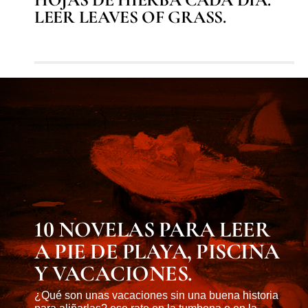
LEER LEAVES OF GRASS.
BEISBOOK
10 NOVELAS PARA LEER
A PIE DE PLAYA, PISCINA
Y VACACIONES.
¿Qué son unas vacaciones sin una buena historia