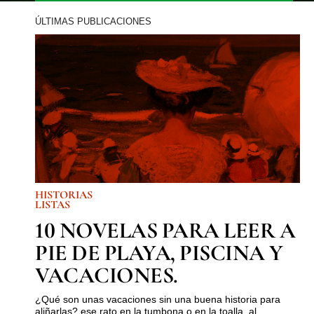
ÚLTIMAS PUBLICACIONES
HISTORIAS
LISTAS
10 NOVELAS PARA LEER A
PIE DE PLAYA, PISCINA Y
VACACIONES.
¿Qué son unas vacaciones sin una buena historia para
aliñarlas? ese rato en la tumbona o en la toalla, al