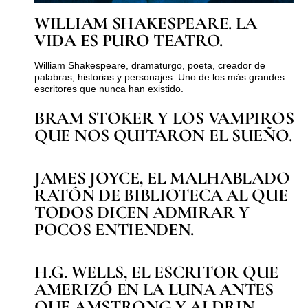
WILLIAM SHAKESPEARE. LA
VIDA ES PURO TEATRO.
William Shakespeare, dramaturgo, poeta, creador de
palabras, historias y personajes. Uno de los más grandes
escritores que nunca han existido.
BRAM STOKER Y LOS VAMPIROS
QUE NOS QUITARON EL SUEÑO.
JAMES JOYCE, EL MALHABLADO
RATÓN DE BIBLIOTECA AL QUE
TODOS DICEN ADMIRAR Y
POCOS ENTIENDEN.
H.G. WELLS, EL ESCRITOR QUE
AMERIZÓ EN LA LUNA ANTES
QUE AMSTRONG Y ALDRIN.