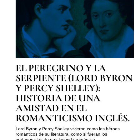
EL PEREGRINO Y LA
SERPIENTE (LORD BYRON
Y PERCY SHELLEY):
HISTORIA DE UNA
AMISTAD EN EL
ROMANTICISMO INGLÉS.
Lord Byron y Percy Shelley vivieron como los héroes
románticos de su literatura, como si fueran los
protagonistas de una leyenda romántica...