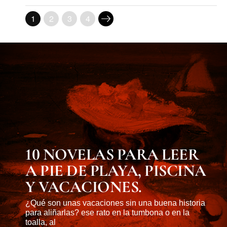
1
2
3
4
MUST KNOW
10 NOVELAS PARA LEER
A PIE DE PLAYA, PISCINA
Y VACACIONES.
¿Qué son unas vacaciones sin una buena historia
para aliñarlas? ese rato en la tumbona o en la
toalla, al