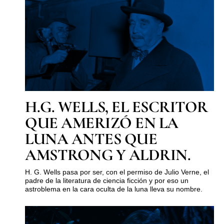
H.G. WELLS, EL ESCRITOR
QUE AMERIZÓ EN LA
LUNA ANTES QUE
AMSTRONG Y ALDRIN.
H. G. Wells pasa por ser, con el permiso de Julio Verne, el
padre de la literatura de ciencia ficción y por eso un
astroblema en la cara oculta de la luna lleva su nombre.