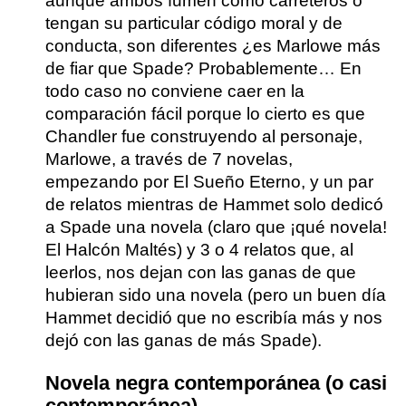
aunque ambos fumen como carreteros o
tengan su particular código moral y de
conducta, son diferentes
¿es Marlowe más
de fiar que Spade?
Probablemente… En
todo caso no conviene caer en la
comparación fácil porque lo cierto es que
Chandler fue construyendo al personaje,
Marlowe, a través de 7 novelas,
empezando por El Sueño Eterno, y un par
de relatos mientras de Hammet solo dedicó
a Spade una novela (claro que ¡qué novela!
El Halcón Maltés) y 3 o 4 relatos que, al
leerlos, nos dejan con las ganas de que
hubieran sido una novela (pero un buen día
Hammet decidió que no escribía más y nos
dejó con las ganas de más Spade).
Novela negra contemporánea (o casi
contemporánea)