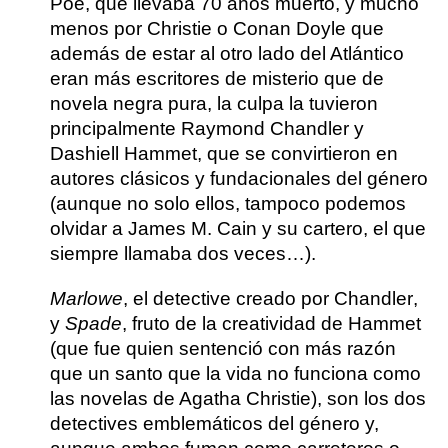
Poe, que llevaba 70 años muerto, y mucho
menos por Christie o Conan Doyle que
además de estar al otro lado del Atlántico
eran más escritores de misterio que de
novela negra pura, la culpa la tuvieron
principalmente
Raymond Chandler y
Dashiell Hammet
, que se convirtieron en
autores clásicos y fundacionales del género
(aunque no solo ellos, tampoco podemos
olvidar a
James M. Cain
y su cartero, el que
siempre llamaba dos veces…).
Marlowe
, el detective creado por
Chandler
,
y
Spade
, fruto de la creatividad de
Hammet
(que fue quien sentenció con más razón
que un santo que la vida no funciona como
las novelas de Agatha Christie), son los dos
detectives emblemáticos del género y,