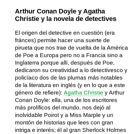
Arthur Conan Doyle y Agatha
Christie y la novela de detectives
El origen del detective en cuestión (era
fránces) permite hacer una suerte de
pirueta que nos trae de vuelta de la América
de Poe a Europa pero no a Francia sino a
Inglaterra porque allí, después de Poe,
dedicaron su creatividad a lo detectivesco y
policíaco dos de las plumas más notables
de la literatura en inglés (y en lo que a este
género de refiere):
Agatha Christie
y Arthur
Conan Doyle
: ella, una de los escritores
más prolíficos del mundo, nos dejó al
inolvidable Poirot y a Miss Marple y un
montón de historias que lees con gran
intriga e interés; él al gran Sherlock Holmes