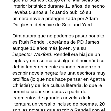
Interior británico durante 11 años, de hecho
llevaba 5 años allí cuando publicó su
primera novela protagonizada por Adam
Dalgliesh, detective de Scotland Yard…
Otra autora que no podemos pasar por alto
es
Ruth Rendell
, coetánea de PD James
aunque 10 años más joven, y a su
inspector Wexford
. Rendell era hiaj de un
inglés y una sueca así algo del noir nórdico
debía tener en mente cuando comenzó a
escribir novela negra; fue una escritora muy
prolífica (lo que nos hace pensar en Agatha
Christie) y de rica cultura literaria, lo que le
permitía crear sus obras a partir de
fragmentos de grandes novelas de la
literatura universal o incluso de poemas. 20
son las novelas que escribió Rendell con el