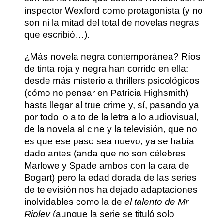
inspector Wexford como protagonista (y no
son ni la mitad del total de novelas negras
que escribió…).
¿Más novela negra contemporánea?
Ríos
de tinta roja y negra han corrido en ella:
desde más misterio a thrillers psicológicos
(cómo no pensar en
Patricia Highsmith
)
hasta llegar al true crime y, sí, pasando ya
por todo lo alto de la letra a lo audiovisual,
de la novela al cine y la televisión, que no
es que ese paso sea nuevo, ya se había
dado antes (anda que no son célebres
Marlowe y Spade ambos con la cara de
Bogart) pero la edad dorada de las series
de televisión nos ha dejado adaptaciones
inolvidables como la de
el talento de Mr
Ripley
(aunque la serie se tituló solo