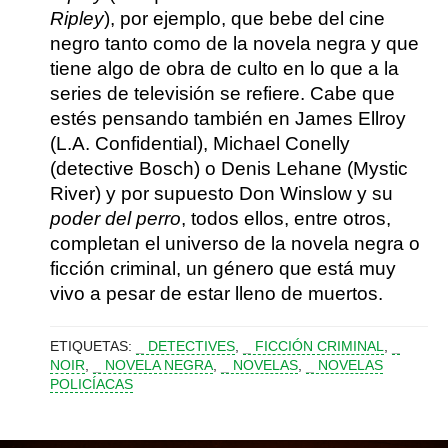
Ripley
), por ejemplo, que bebe del cine
negro tanto como de la novela negra y que
tiene algo de obra de culto en lo que a la
series de televisión se refiere. Cabe que
estés pensando también en
James Ellroy
(L.A. Confidential),
Michael Conelly
(detective Bosch) o
Denis Lehane
(Mystic
River) y por supuesto
Don Winslow
y su
poder del perro
, todos ellos, entre otros,
completan el universo de la
novela negra o
ficción criminal, un género que está muy
vivo a pesar de estar lleno de muertos.
ETIQUETAS:
DETECTIVES
,
FICCIÓN CRIMINAL
,
NOIR
,
NOVELA NEGRA
,
NOVELAS
,
NOVELAS
POLICÍACAS
MUST KNOW