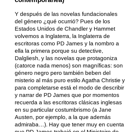
Y después de las novelas fundacionales
del género ¿qué ocurrió? Pues de los
Estados Unidos de Chandler y Hammet
volvemos a Inglaterra, la Inglaterra de
escritoras como
PD James
y la nombro a
ella la primera porque su detective,
Dalgliesh, y las novelas que protagoniza
(catorce nada menos) son magníficas: son
género negro pero también beben del
misterio al más puro estilo Agatha Christie y
para completarse está el modo de describir
y narrar de PD James que por momentos
recuerda a las escritoras clásicas inglesas
en su particular costumbrismo (a Jane
Austen, por ejemplo, a la que además
admiraba…). Hay que tener muy en cuenta
que PD James trabajó en el Ministeiro de