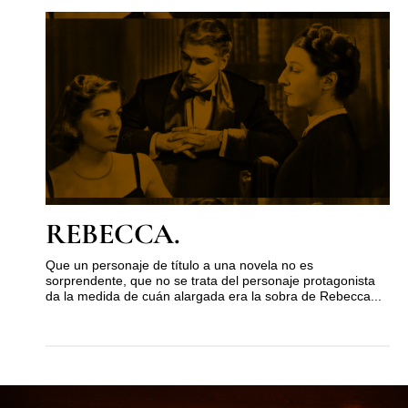
REBECCA.
Que un personaje de título a una novela no es
sorprendente, que no se trata del personaje protagonista
da la medida de cuán alargada era la sobra de Rebecca...
MUST KNOW