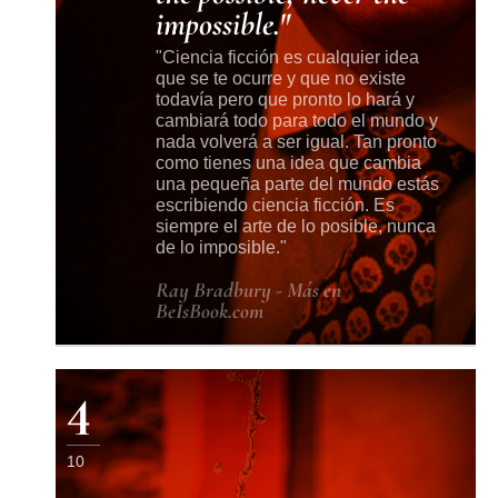
impossible.
Ciencia ficción es cualquier idea
que se te ocurre y que no existe
todavía pero que pronto lo hará y
cambiará todo para todo el mundo y
nada volverá a ser igual. Tan pronto
como tienes una idea que cambia
una pequeña parte del mundo estás
escribiendo ciencia ficción. Es
siempre el arte de lo posible, nunca
de lo imposible.
Ray Bradbury - Más en
BeIsBook.com
4
10