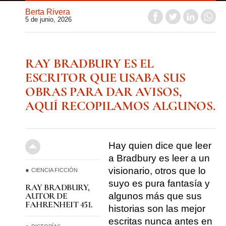
Berta Rivera
5 de junio, 2026
RAY BRADBURY ES EL
ESCRITOR QUE USABA SUS
OBRAS PARA DAR AVISOS,
AQUÍ RECOPILAMOS ALGUNOS.
Hay quien dice que leer
a Bradbury es leer a un
visionario, otros que lo
CIENCIA FICCIÓN
suyo es pura fantasía y
RAY BRADBURY,
AUTOR DE
algunos más que sus
FAHRENHEIT 451.
historias son las mejor
escritas nunca antes en