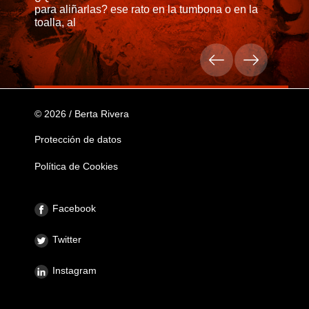
para aliñarlas? ese rato en la tumbona o en la
toalla, al
© 2026 / Berta Rivera
Protección de datos
Política de Cookies
Facebook
Twitter
Instagram