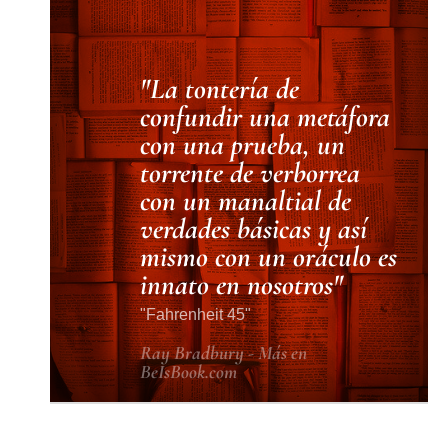
La tontería de
confundir una metáfora
con una prueba, un
torrente de verborrea
con un manaltial de
verdades básicas y así
mismo con un oráculo es
innato en nosotros
Fahrenheit 45
Ray Bradbury - Más en
BeIsBook.com