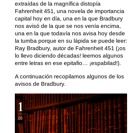
extraídas de la magnífica distopía
Fahrenheit 451, una novela de importancia
capital hoy en día, una en la que Bradbury
nos avisó de la que se nos venía encima,
una en la que todavía nos avisa hoy desde
la tumba porque en su lápida se puede leer:
Ray Bradbury, autor de Fahrenheit 451 (¡os
lo llevo diciendo décadas! leemos algunos
entre letras en ese epitafio… ¡espabilad!).
A continuación recopilamos algunos de los
avisos de Bradbury.
1
10