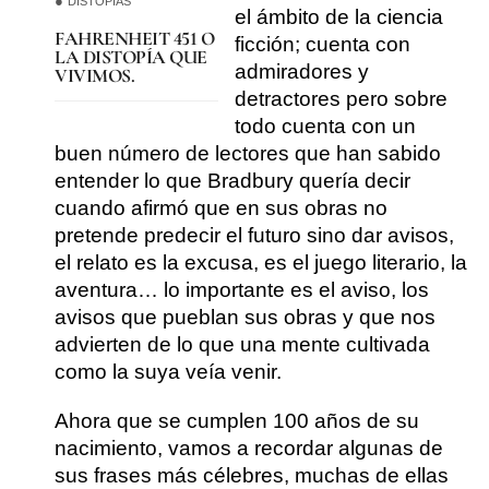
DISTOPÍAS
el ámbito de la ciencia
FAHRENHEIT 451 O
ficción; cuenta con
LA DISTOPÍA QUE
admiradores y
VIVIMOS.
detractores pero sobre
todo cuenta con un
buen número de lectores que han sabido
entender lo que Bradbury quería decir
cuando afirmó que en sus obras no
pretende predecir el futuro sino dar avisos,
el relato es la excusa, es el juego literario, la
aventura… lo importante es el aviso, los
avisos que pueblan sus obras y que nos
advierten de lo que una mente cultivada
como la suya veía venir.
Ahora que se cumplen 100 años de su
nacimiento, vamos a recordar algunas de
sus frases más célebres, muchas de ellas