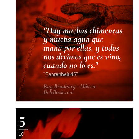
Hay muchas chimeneas
y mucha agua que
mana por ellas, y todos
nos decimos que es vino,
cuando no lo es.
Fahrenheit 45
Ray Bradbury - Más en
BeIsBook.com
5
10