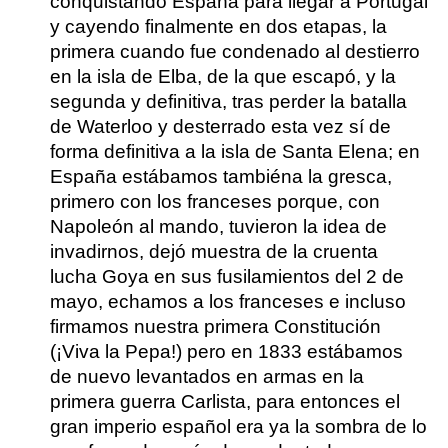
conquistando España para llegar a Portugal
y cayendo finalmente en dos etapas, la
primera cuando fue condenado al destierro
en la isla de Elba, de la que escapó, y la
segunda y definitiva, tras perder la batalla
de Waterloo y desterrado esta vez sí de
forma definitiva a la isla de Santa Elena; en
España estábamos tambiéna la gresca,
primero con los franceses porque, con
Napoleón al mando, tuvieron la idea de
invadirnos, dejó muestra de la cruenta
lucha Goya en sus fusilamientos del 2 de
mayo, echamos a los franceses e incluso
firmamos nuestra primera Constitución
(¡Viva la Pepa!) pero en 1833 estábamos
de nuevo levantados en armas en la
primera guerra Carlista, para entonces el
gran imperio español era ya la sombra de lo