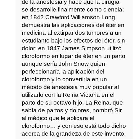
de la anestesia y hace que la cirugía
se desarrolle finalmente como ciencia;
en 1842 Crawford Williamson Long
demuestra las aplicaciones del éter en
medicina al extirpar dos tumores a un
estudiante bajo los efectos del éter, sin
dolor; en 1847 James Simpson utilizó
cloroformo en lugar de éter en un parto
aunque sería John Snow quien
perfeccionaría la aplicación del
cloroformo y lo convertiría en un
método de anestesia muy popular al
utilizarlo con la Reina Victoria en el
parto de su octavo hijo. La Reina, que
sabía de partos y dolores, nombró Sir
al médico que le aplicara el
cloroformo… y con eso está todo dicho
acerca de la grandeza de este invento.