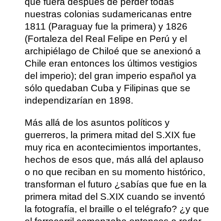
que fuera después de perder todas
nuestras colonias sudamericanas entre
1811 (Paraguay fue la primera) y 1826
(Fortaleza del Real Felipe en Perú y el
archipiélago de Chiloé que se anexionó a
Chile eran entonces los últimos vestigios
del imperio); del gran imperio español ya
sólo quedaban Cuba y Filipinas que se
independizarían en 1898.
Más allá de los asuntos políticos y
guerreros, la primera mitad del S.XIX fue
muy rica en acontecimientos importantes,
hechos de esos que, más allá del aplauso
o no que reciban en su momento histórico,
transforman el futuro ¿sabías que fue en la
primera mitad del S.XIX cuando se inventó
la fotografía, el braille o el telégrafo? ¿y que