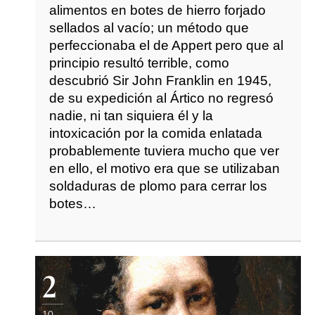
alimentos en botes de hierro forjado
sellados al vacío; un método que
perfeccionaba el de Appert pero que al
principio resultó terrible, como
descubrió Sir John Franklin en 1945,
de su expedición al Ártico no regresó
nadie, ni tan siquiera él y la
intoxicación por la comida enlatada
probablemente tuviera mucho que ver
en ello, el motivo era que se utilizaban
soldaduras de plomo para cerrar los
botes…
2
10