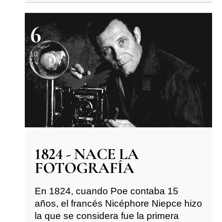
6
10
1824 - NACE LA
FOTOGRAFÍA
En 1824, cuando Poe contaba 15
años, el francés Nicéphore Niepce hizo
la que se considera fue la primera