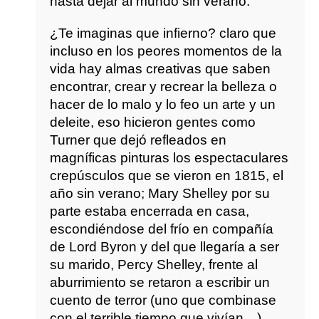
hasta dejar al mundo sin verano.
¿Te imaginas que infierno? claro que
incluso en los peores momentos de la
vida hay almas creativas que saben
encontrar, crear y recrear la belleza o
hacer de lo malo y lo feo un arte y un
deleite, eso hicieron gentes como
Turner que dejó refleados en
magníficas pinturas los espectaculares
crepúsculos que se vieron en 1815, el
año sin verano; Mary Shelley por su
parte estaba encerrada en casa,
escondiéndose del frío en compañía
de Lord Byron y del que llegaría a ser
su marido, Percy Shelley, frente al
aburrimiento se retaron a escribir un
cuento de terror (uno que combinase
con el terrible tiempo que vivían…),