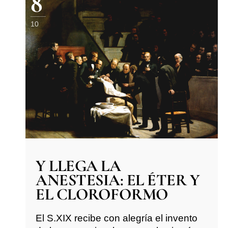
8
10
Y LLEGA LA
ANESTESIA: EL ÉTER Y
EL CLOROFORMO
El S.XIX recibe con alegría el invento