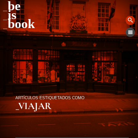
be
is
book
ARTÍCULOS ESTIQUETADOS COMO
_VIAJAR