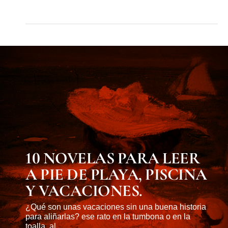
MUST KNOW
10 NOVELAS PARA LEER
A PIE DE PLAYA, PISCINA
Y VACACIONES.
¿Qué son unas vacaciones sin una buena historia
para aliñarlas? ese rato en la tumbona o en la
toalla, al