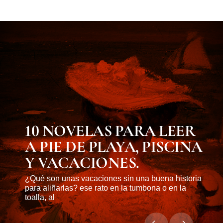
MUST KNOW
10 NOVELAS PARA LEER
A PIE DE PLAYA, PISCINA
Y VACACIONES.
¿Qué son unas vacaciones sin una buena historia
para aliñarlas? ese rato en la tumbona o en la
toalla, al