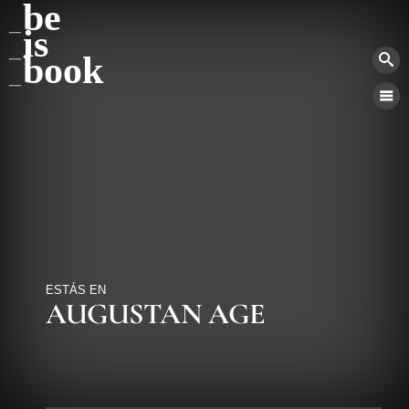
be
is
book
ESTÁS EN
AUGUSTAN AGE