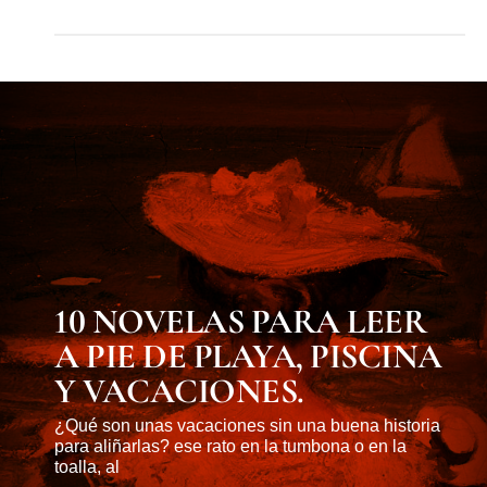
MUST KNOW
10 NOVELAS PARA LEER
A PIE DE PLAYA, PISCINA
Y VACACIONES.
¿Qué son unas vacaciones sin una buena historia
para aliñarlas? ese rato en la tumbona o en la
toalla, al