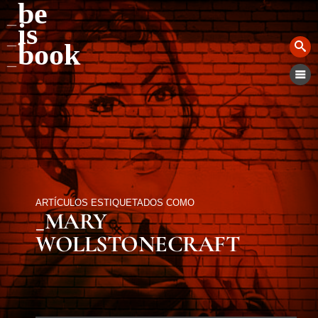
be
is
book
ARTÍCULOS ESTIQUETADOS COMO
_MARY
WOLLSTONECRAFT