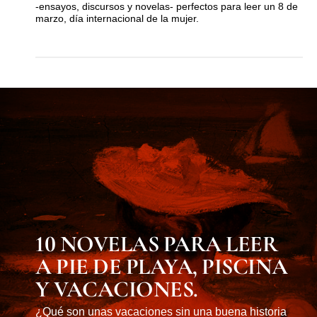
-ensayos, discursos y novelas- perfectos para leer un 8 de
marzo, día internacional de la mujer.
MUST KNOW
10 NOVELAS PARA LEER
A PIE DE PLAYA, PISCINA
Y VACACIONES.
¿Qué son unas vacaciones sin una buena historia