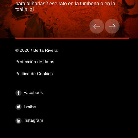
para aliñarlas? ese rato en la tumbona o en la
toalla, al
© 2026 / Berta Rivera
Protección de datos
Política de Cookies
Facebook
Twitter
Instagram