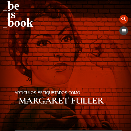
be
is
book
ARTÍCULOS ESTIQUETADOS COMO
_MARGARET FULLER