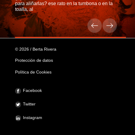
para aliñarlas? ese rato en la tumbona o en la
toalla, al
© 2026 / Berta Rivera
Protección de datos
Política de Cookies
Facebook
Twitter
Instagram