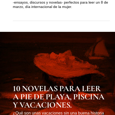
-ensayos, discursos y novelas- perfectos para leer un 8 de
marzo, día internacional de la mujer.
MUST KNOW
10 NOVELAS PARA LEER
A PIE DE PLAYA, PISCINA
Y VACACIONES.
¿Qué son unas vacaciones sin una buena historia