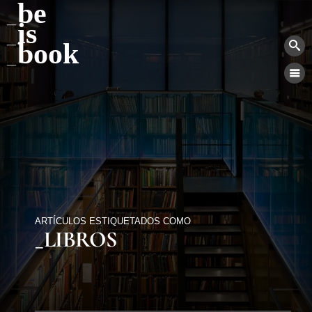
be
is
book
ARTÍCULOS ESTIQUETADOS COMO
_LIBROS