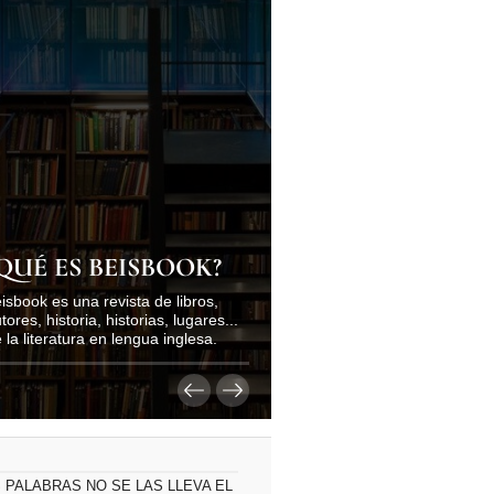
QUÉ ES BEISBOOK?
isbook es una revista de libros,
tores, historia, historias, lugares...
 la literatura en lengua inglesa.
 PALABRAS NO SE LAS LLEVA EL