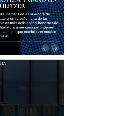
ULITZER.
lle Harper Lee es la autora de
tar a un ruiseñor, una de las
velas más deliciosas y honestas de
 literatura americana pero ¿quién
e la mujer que escribió tan notable
ovela?
ETA