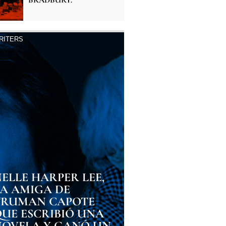
BRADBURY.
RITERS
ELLE HARPER LEE,
LA AMIGA DE
TRUMAN CAPOTE
QUE ESCRIBIÓ UNA
NOVELA Y GANÓ UN