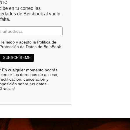
ENTO
ibe en tu correo las
edades de Beisbook al vuelo,
 falta.
He leído y acepto la Política de
Protección de Datos
de BeIsBook
* En cualquier momento podrás
ejercer tus derechos de acceso,
rectificación, cancelación y
oposición sobre tus datos.
Gracias!