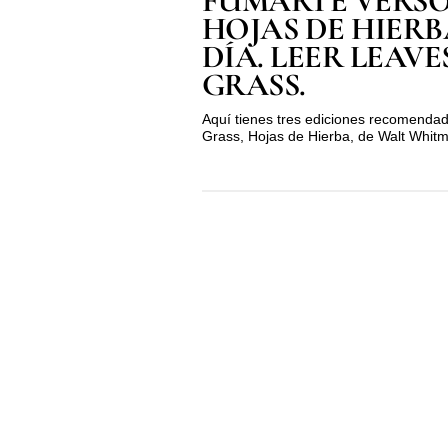
FUMARTE VERSO
HOJAS DE HIER
DÍA. LEER LEAVE
GRASS.
Aquí tienes tres ediciones recomendad
Grass, Hojas de Hierba, de Walt Whit