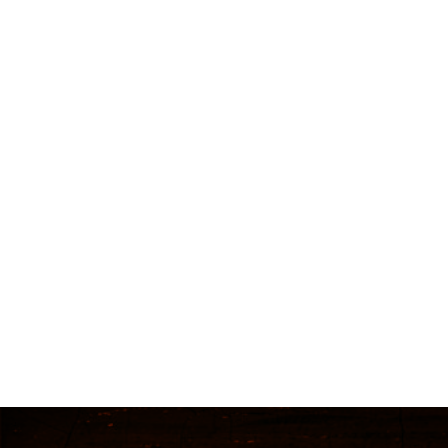
MUST KNOW