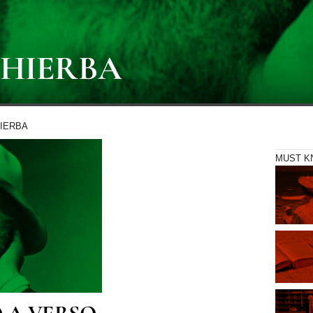
 HIERBA
HIERBA
MUST 