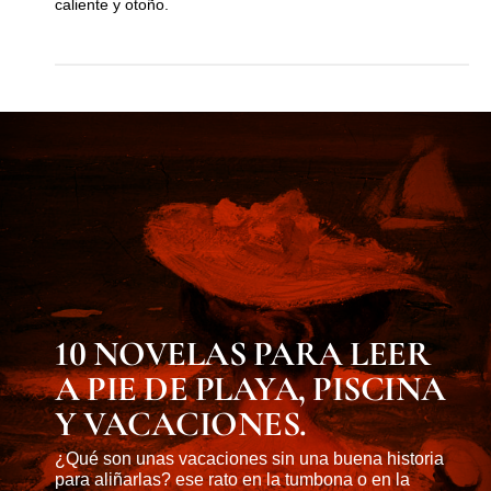
caliente y otoño.
MUST KNOW
10 NOVELAS PARA LEER
A PIE DE PLAYA, PISCINA
Y VACACIONES.
¿Qué son unas vacaciones sin una buena historia
para aliñarlas? ese rato en la tumbona o en la