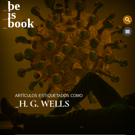
be
is
book
ARTÍCULOS ESTIQUETADOS COMO
_H. G. WELLS