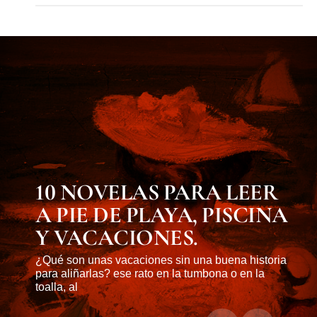
MUST KNOW
10 NOVELAS PARA LEER
A PIE DE PLAYA, PISCINA
Y VACACIONES.
¿Qué son unas vacaciones sin una buena historia
para aliñarlas? ese rato en la tumbona o en la
toalla, al