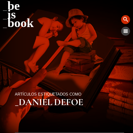
be
is
book
ARTÍCULOS ESTIQUETADOS COMO
_DANIEL DEFOE