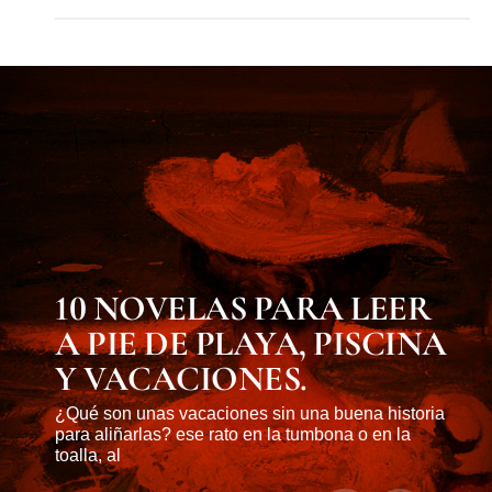
MUST KNOW
10 NOVELAS PARA LEER
A PIE DE PLAYA, PISCINA
Y VACACIONES.
¿Qué son unas vacaciones sin una buena historia
para aliñarlas? ese rato en la tumbona o en la
toalla, al