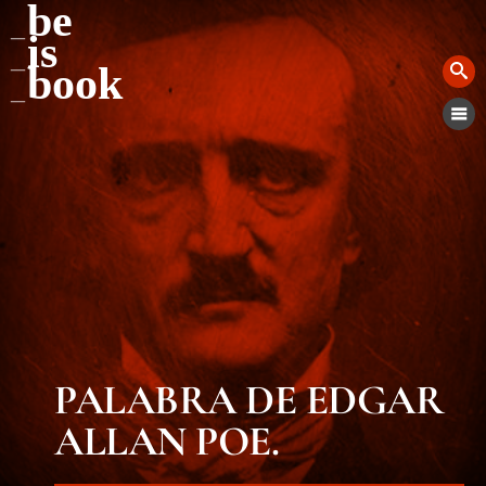
be
is
book
PALABRA DE EDGAR
ALLAN POE.