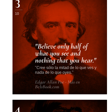
3
10
Believe only half of
what you see and
nothing that you hear.
Cree sólo la mitad de lo que ves y
nada de lo que oyes.
Edgar Allan Poe - Más en
BeIsBook.com
4