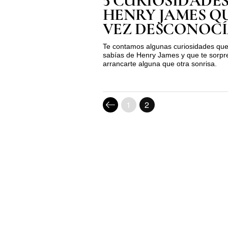
5 CURIOSIDADES
HENRY JAMES Q
VEZ DESCONOCÍ
Te contamos algunas curiosidades qu
sabías de Henry James y que te sorp
arrancarte alguna que otra sonrisa.
1
2