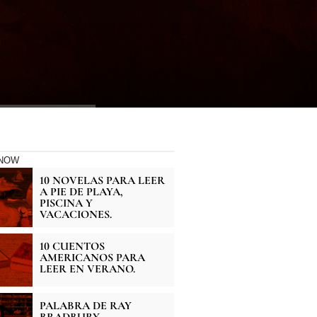
KNOW
10 NOVELAS PARA LEER
A PIE DE PLAYA,
PISCINA Y
VACACIONES.
10 CUENTOS
AMERICANOS PARA
LEER EN VERANO.
PALABRA DE RAY