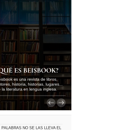
QUÉ ES BEISBOOK?
isbook es una revista de libros,
tores, historia, historias, lugares...
 la literatura en lengua inglesa.
 PALABRAS NO SE LAS LLEVA EL