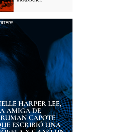
BRADBURY.
RITERS
ELLE HARPER LEE,
LA AMIGA DE
TRUMAN CAPOTE
QUE ESCRIBIÓ UNA
NOVELA Y GANÓ UN