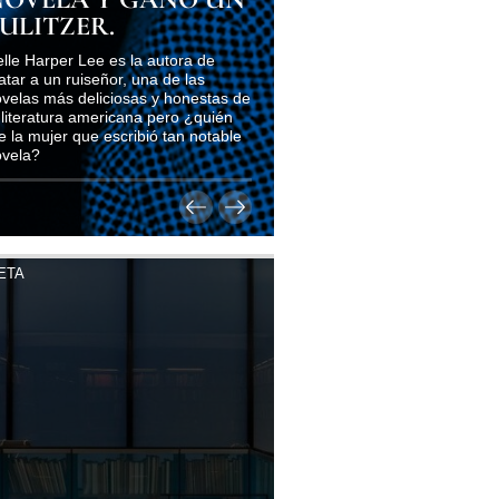
ULITZER.
lle Harper Lee es la autora de
tar a un ruiseñor, una de las
velas más deliciosas y honestas de
 literatura americana pero ¿quién
e la mujer que escribió tan notable
ovela?
ETA