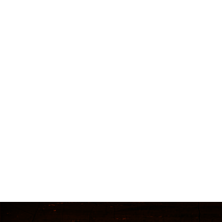
MUST KNOW