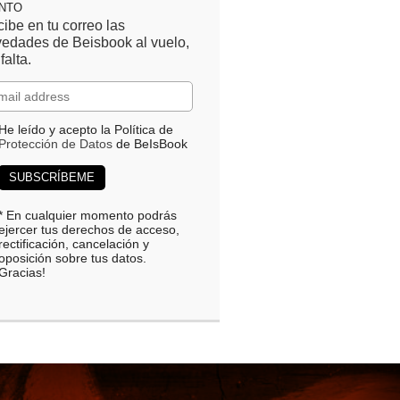
ENTO
ibe en tu correo las
edades de Beisbook al vuelo,
 falta.
He leído y acepto la Política de
Protección de Datos
de BeIsBook
* En cualquier momento podrás
ejercer tus derechos de acceso,
rectificación, cancelación y
oposición sobre tus datos.
Gracias!