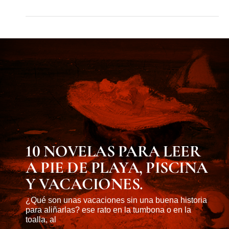
MUST KNOW
10 NOVELAS PARA LEER
A PIE DE PLAYA, PISCINA
Y VACACIONES.
¿Qué son unas vacaciones sin una buena historia
para aliñarlas? ese rato en la tumbona o en la
toalla, al