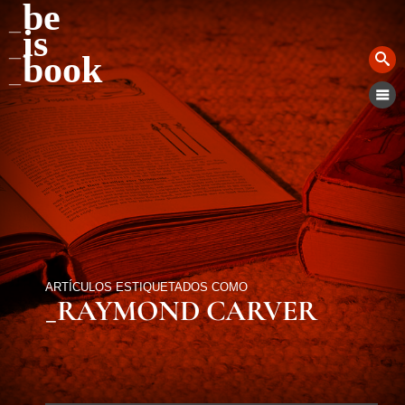
be
is
book
ARTÍCULOS ESTIQUETADOS COMO
_RAYMOND CARVER